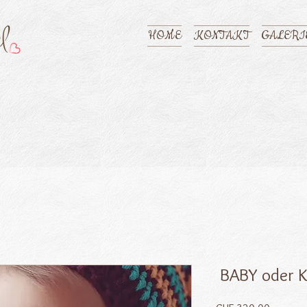
HOME
KONTAKT
GALERI
​ BABY oder 